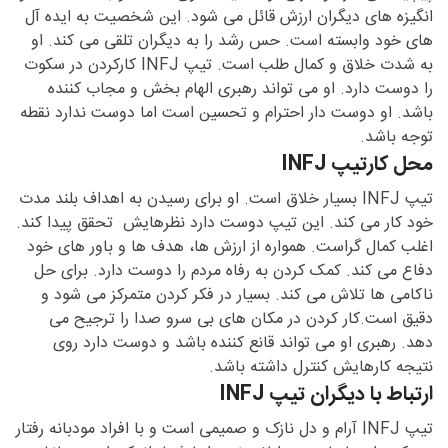
انگیزه های دیگران ارزش قائل می شود. این شخصیت به ایده آل
های خود وابسته است. حس رشد را به دیگران تلقی می کند. او
به شدت خلاق و کمال طلب است. تیپ INFJ کارکردن در سکوت
را دوست دارد. او می تواند رهبری الهام بخش و مجاب کننده
باشد. او دوست دار احترام و تحسین است اما دوست ندارد نقطه
توجه باشد.
محل کارتیپ INFJ
تیپ INFJ بسیار خلاق است. او برای رسیدن به اهداف بلند مدت
خود کار می کند. این تیپ دوست دارد نظرهایش تحقق پیدا کند.
اغلب کمال گراست. همواره از ارزش ها، هدف ها و باور های خود
دفاع می کند. کمک کردن به رفاه مردم را دوست دارد. برای حل
ناکامی ها تلاش می کند. بسیار در فکر کردن متمرکز می شود و
دقیق است.کار کردن در مکان های بی سرو صدا را ترجیح می
دهد. رهبری او می تواند قانع کننده باشد و دوست دارد روی
نتیجه کارهایش کنترل داشته باشد.
ارتباط با دیگران تیپ INFJ
تیپ INFJ آرام و دل نازک و صمیمی است و با افراد مودبانه رفتار