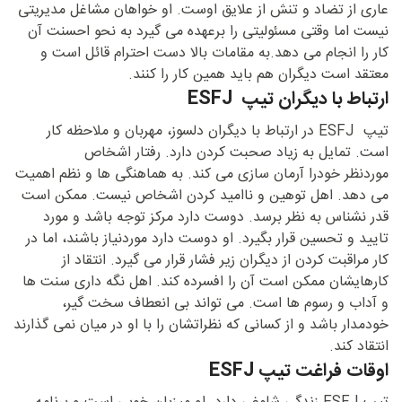
عاری از تضاد و تنش از علایق اوست. او خواهان مشاغل مدیریتی
نیست اما وقتی مسئولیتی را برعهده می گیرد به نحو احسنت آن
کار را انجام می دهد.به مقامات بالا دست احترام قائل است و
معتقد است دیگران هم باید همین کار را کنند.
ارتباط با دیگران تیپ ESFJ
تیپ ESFJ در ارتباط با دیگران دلسوز، مهربان و ملاحظه کار
است. تمایل به زیاد صحبت کردن دارد. رفتار اشخاص
موردنظر خودرا آرمان سازی می کند. به هماهنگی ها و نظم اهمیت
می دهد. اهل توهین و ناامید کردن اشخاص نیست. ممکن است
قدر نشناس به نظر برسد. دوست دارد مرکز توجه باشد و مورد
تایید و تحسین قرار بگیرد. او دوست دارد موردنیاز باشند، اما در
کار مراقبت کردن از دیگران زیر فشار قرار می گیرد. انتقاد از
کارهایشان ممکن است آن را افسرده کند. اهل نگه داری سنت ها
و آداب و رسوم ها است. می تواند بی انعطاف سخت گیر،
خودمدار باشد و از کسانی که نظراتشان را با او در میان نمی گذارند
انتقاد کند.
اوقات فراغت تیپ ESFJ