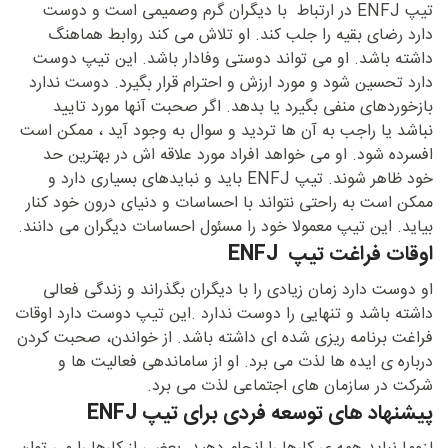
تیپ ENFJ در ارتباط با دیگران گرم وصمیمی است و دوست
دارد رضای بقیه را جلب کند. او تلاش می کند روابط هماهنگ
داشته باشد. او می تواند دوستی وفادار باشد. این تیپ دوست
دارد تحسین شود و مورد ارزش و احترام قرار بگیرد. دوست ندارد
بازخوردهای منفی بگیرد یا بدهد. اگر صحبت آنها مورد تایید
نباشد یا راجب به آن ها تردید و سوال به وجود آید ، ممکن است
افسرده شود. او می خواهد افراد مورد علاقه اش در بهترین حد
خود ظاهر شوند. تیپ ENFJ باید و نبایدهای بسیاری دارد و
ممکن است به راحتی نتواند با احساسات و دنیای درون خود کنار
بیاید. این تیپ معمولا خود را مسئول احساسات دیگران می دانند.
اوقات فراغت تیپ ENFJ
او دوست دارد زمان زیادی را با دیگران بگذراند و زندگی فعالی
داشته باشد و تنهایی را دوست ندارد .این تیپ دوست دارد اوقات
فراغت برنامه ریزی شده ای داشته باشد. از خواندن، صحبت کردن
درباره ی ایده ها لذت می برد. او از ساماندهی فعالیت ها و
شرکت در سازمان های اجتماعی لذت می برد.
پیشنهاد های توسعه فردی برای تیپ ENFJ