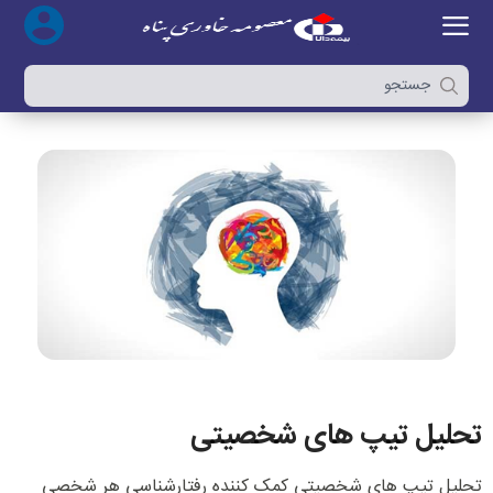
تحلیل تیپ های شخصیتی
تحلیل تیپ های شخصیتی کمک کننده رفتارشناسی هر شخصی