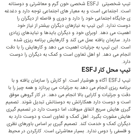
تیپ شخصیتی ESFJ شخصی خون گرم و معاشرتی و دوستانه
است. اجتماعی است و به معیار های اجتماعی توجه دارد و دغدغه
ی جایگاه اجتماعی خود را دارد و دوری و فاصله از دیگران را
دوست ندارد. این تیپ به نیازهای دیگران بیشتر از نیاز خود
اهمیت می دهد. اوبرای خود و دیگران بایدها و نبایدهای زیادی
دارد. سازمان یافته عمل می کند و کارهایش برنامه ریزی شده
است. این تیپ به جزئیات اهمیت می دهد و کارهایش را با دقت
انجام می دهد. او اهل تعاون است و کمک به دیگران را دوست
دارد.
تیپ محل کار ESFJ
تیپ ESFJ آگاه و هوشیار است. او کارش را سازمان یافته و با
برنامه ریزی انجام می دهد.به جزئیات می پردازد و همه چیز را با
دقت و جزئیات و کارایی بالا انجام می دهد. در کار گروهی موفق
است و دوست دارد همکارانش به دوستانش تبدیل شوند. تصمیم
گیری هایش سریع اتفاق میوفتد، اما دوست دارد در تصمیم گیری
هایش مشورت بگیرد. اهل کمک و تعاون است و دوست دارد به
دیگران کمک و خدمت کند. تصمیم گیری بر اساس باورهای نظری
و فلسفی را دوس ندارد. بسیار معاشرتی است. کارکردن در محیط