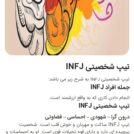
تیپ شخصیتی INFJ
تیپ شخصیتی
به شرح زیر می باشد:
INFJ
جمله افراد INFJ
انجام دادن کاری که به واقع ارزشمند است.
تیپ شخصیتی INFJ
درون گرا – شهودی – احساسی – قضاوتی
تیپ INFJ ساکت و مهربان و خوش قلب است. شخصیت
پیچیده ای دارد و دارای قوه تخیلات قوی است. او به احساسات و