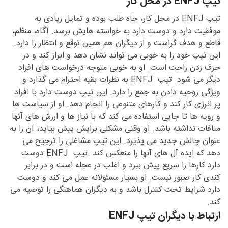
تیپ ENFJ در محل کار
تیپ ENFJ در محل کار، جاه طلب بوده و تمایل زیادی به
موفقیت دارد و دوست دارد به خواسته هایش برسد. آگاه، منظم،
قاطع و هدف گراست و از دیگران هم همین توقع و انتظار را دارد.
این تیپ خود را به خوبی می تواند نشان دهد و ابراز کند و در
حرف زدن راحت است. او به خوبی متوجه درخواست های افراد
دیگر می شود. تیپ ENFJ به نظرات بقیه احترام می گذارد و
ویژگی روحیه دادن به جمع را دارد. این تیپ دوست دارد با افراد
پر انرژی کار کند و کارهای متنوعی را انجام دهد. او از سیاست ها
و رویه ها تا جایی استفاده می کند که با نیاز ها و ارزش های آنها
منافات نداشته باشد. او وقتی مشکلی برایش پیش بیاید، آن را به
عنوان چالش جدید می پذیرد. این تیپ مشاغلی را ترجیح می
دهد که ایده آل های آنها را منعکس کند .تیپ ENFJ دوست
دارد کارها را سریع پیش ببرد و اغلب در عجله است و در برابر
کندی کار صبور نیست. او بسیار مسئولانه عمل می کند و دوست
دارد شرایط تحت کنترل باشد و به دیگران هماهنگی را توصیه می
کند.
ارتباط با دیگران تیپ ENFJ