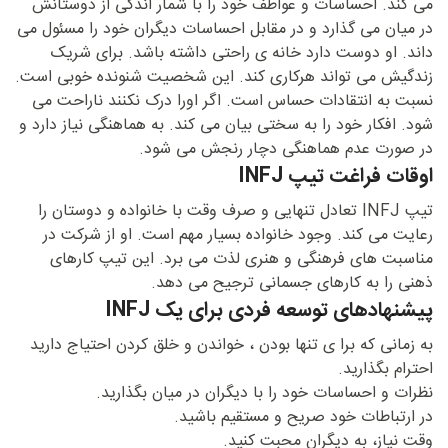
می کند. احساسات و عواطف خود را با شمار اندکی از دوستانش
در میان می گذارد و در مقابل احساسات دیگران خود را مسئول می
داند. او دوست دارد خانه ی راحتی داشته باشد. برای شریک
زندگیش می تواند هرکاری کند. این شخصیت شنونده خوبی است.
نسبت به انتقادات حساس است. اگر اورا درک نکنند ناراحت می
شود. افکار خود را به سختی بیان می کند. به هماهنگی نیاز دارد و
در صورت عدم هماهنگی دچار رنجش می شود.
اوقات فراغت تیپ INFJ
تیپ INFJ تعادل تنهایی و صرف وقت با خانواده و دوستان را
رعایت می کند. وجود خانواده بسیار مهم است. او از شرکت در
مناسبت های فرهنگی و هنری لذت می برد. این تیپ کارهای
ذهنی را به کارهای جسمانی ترجیح می دهد.
پیشنهادهای توسعه فردی برای یک INFJ
به زمانی که برا ی تنها بودن ، خواندن و خلق کردن احتیاج دارید
احترام بگذارید.
نظرات و احساسات خود را با دیگران در میان بگذارید.
در ارتباطات خود صریح و مستقیم باشید.
وقت نیاز، به دیگران محبت کنید.