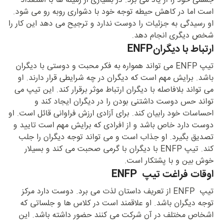
جسمی خود را از یاد می برد. در بسیازی از زمینه ها با استعداد
است اما در کاهش حیطه توجه خود با دشواری روبه رو می شود.
او رسیدگی به جزئیات را دوست ندارد و ترجیح می دهد این کار را
شخص دیگری انجام دهد.
ارتباط با دیگرانENFP
تیپ ENFP می تواند همواره به فکر محبت و دوستی با دیگران
باشد. برایش مهم است که دیگران در چه شرایطی قرار دارند. او
می تواند بلافاصله با دیگران ارتباط موثر برقرار کند. این تیپ می
تواند حس دوست داشتنی بودن را در دیگران ایجاد کند و
احساسات خود رابیان کند. برای آزادی ارزش فراوانی قائل است. او
دوست دارد خاص باشد و از افرادی که برایش مهم است تایید و
تصدیق بگیرد. او جذاب است و می تواند توجه دیگران را جلب
کند. تیپ ENFP با دیگران با گرمی صحبت می کند و بسیلار
خوش بین و با پشتکار است.
اوقات فراغت تیپ ENFP
تیپ ENFP از تعریف داستان لذت می برد. دوست دارد مرکز
توجه دیگران باشد. او علاقمند است در کلاس ها و جلساتی که
اشخاص مختلف در آن شرکت می کنند حضور داشته باشد. این