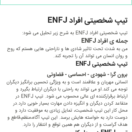
تیپ شخصیتی افراد ENFJ
تیپ شخصیتی افراد ENFJ به شرح زیر تحلیل می شود:
جمله ی افراد ENFJ
من به شدت تحت تاثیر شادی ها و ناراحتی هایی هستم که روح
و روان انسان می تواند آن را تجربه کند.
تیپ شخصیتی ENFJ
برون گرا - شهودی - احساسی - قضاوتی
انسانی مهربان و علاقمند است و به ویژگی تحسین برانگیز دیگران
توجه می کند.او می تواند به راحتی با دیگران ارتباط بگیرد و
ارتباط برقرارکننده ای عالی محسوب می شود. تیپ ENFJ در
متقاعد کردن دیگران و انگیزه دادن مهارت بسیار خوبی دارد.در
محل کار این تیپ شخصیت، تمایل زیادی به موفقیت دارد و
دوست دارد به خواسته هایش برسد. این تیپ آگاه،منظم،قاطع و
هدف گراست و از دیگران هم همین توقع و انتظار را دارد.