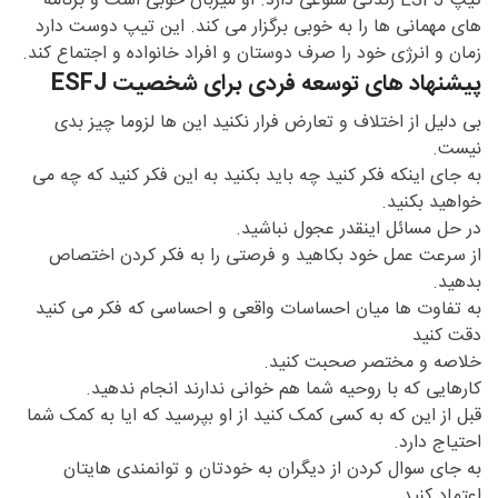
تیپ ESFJ زندگی شلوغی دارد. او میزبان خوبی است و برنامه
های مهمانی ها را به خوبی برگزار می کند. این تیپ دوست دارد
زمان و انرژی خود را صرف دوستان و افراد خانواده و اجتماع کند.
پیشنهاد های توسعه فردی برای شخصیت ESFJ
بی دلیل از اختلاف و تعارض فرار نکنید این ها لزوما چیز بدی
نیست.
به جای اینکه فکر کنید چه باید بکنید به این فکر کنید که چه می
خواهید بکنید.
در حل مسائل اینقدر عجول نباشید.
از سرعت عمل خود بکاهید و فرصتی را به فکر کردن اختصاص
بدهید.
به تفاوت ها میان احساسات واقعی و احساسی که فکر می کنید
دقت کنید
خلاصه و مختصر صحبت کنید.
کارهایی که با روحیه شما هم خوانی ندارند انجام ندهید.
قبل از این که به کسی کمک کنید از او بپرسید که ایا به کمک شما
احتیاج دارد.
به جای سوال کردن از دیگران به خودتان و توانمندی هایتان
اعتماد کنید.