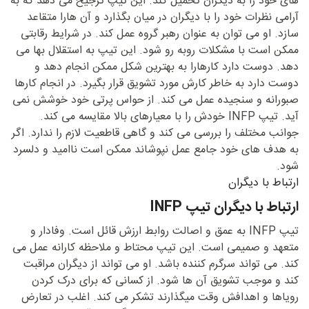
های خود را به دیگران تحمیل کند. این تیپ ترجیح می دهد که به
آرامی نظرات خود را با دیگران در میان بگذارد و آن هارا متقاعد
سازد. او می توان به عنوان رهبر گروه عمل کند. در شرایط رقابتی
ممکن است با مشکلات روبه رو شود. این تیپ به استقلال بها می
دهد. دوست دارد کارهارا به بهترین شکل ممکن انجام دهد و
دوست دارد به خاطر کارش مورد تشویق قرار بگیرد. در انجام کارها
صبورانه و سنجیده عمل می کند. از حواس پرتی خود خوشش نمی
آید. تیپ INFP خودش را با معیارهای بالا مقایسه می کند.
جوانب مختلف را بررسی می کند و گاهی قاطعیت لازم را ندارد. اگر
به هدف های خود جامع عمل نپوشاند ممکن است ناامید و دلسرد
شود.
ارتباط با دیگران
ارتباط با دیگران تیپ INFP
تیپ INFP به عمق و اصالت روابط ارزش قائل است. وفادار و
متعهد و صمیمی است. این تیپ محتاط و ملاحظه کارانه عمل می
کند. می تواند سرگرم کننده باشد. او می تواند از دیگران مراقبت
کند و موجب تشویق آن ها شود. از کسانی که برای درک کردن
رویاها و اهدافش وقت میگذارند تشکر می کند. اغلب در تعارض