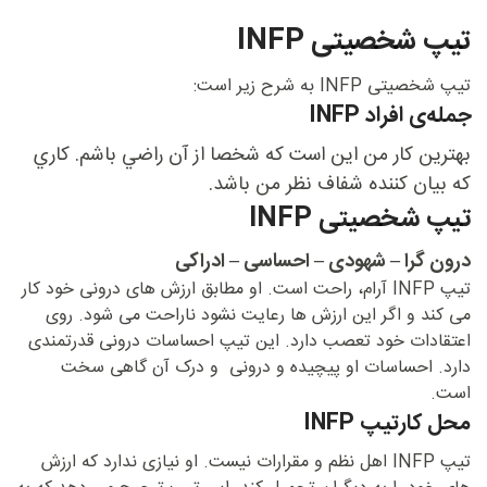
تیپ شخصیتی INFP
تیپ شخصیتی INFP به شرح زیر است:
جمله‌ی افراد INFP
بهترين كار من اين است كه شخصا از آن راضي باشم. كاري
كه بيان كننده شفاف نظر من باشد.
تیپ شخصیتی INFP
درون گرا – شهودی – احساسی – ادراکی
تیپ INFP آرام، راحت است. او مطابق ارزش های درونی خود کار
می کند و اگر این ارزش ها رعایت نشود ناراحت می شود. روی
اعتقادات خود تعصب دارد. این تیپ احساسات درونی قدرتمندی
دارد. احساسات او پیچیده و درونی و درک آن گاهی سخت
است.
محل کارتیپ INFP
تیپ INFP اهل نظم و مقرارات نیست. او نیازی ندارد که ارزش