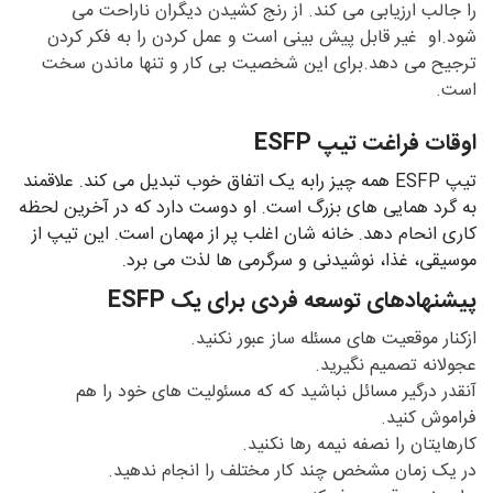
را جالب ارزیابی می کند. از رنج کشیدن دیگران ناراحت می
شود.او غیر قابل پیش بینی است و عمل کردن را به فکر کردن
ترجیح می دهد.برای این شخصیت بی کار و تنها ماندن سخت
است.
اوقات فراغت تیپ ESFP
تیپ ESFP
همه چیز رابه یک اتفاق خوب تبدیل می کند. علاقمند
به گرد همایی های بزرگ است. او دوست دارد که در آخرین لحظه
کاری انحام دهد. خانه شان اغلب پر از مهمان است. این تیپ از
موسیقی، غذا، نوشیدنی و سرگرمی ها لذت می برد.
پیشنهادهای توسعه فردی برای یک ESFP
ازکنار موقعیت های مسئله ساز عبور نکنید.
عجولانه تصمیم نگیرید.
آنقدر درگیر مسائل نباشید که که مسئولیت های خود را هم
فراموش کنید.
کارهایتان را نصفه نیمه رها نکنید.
در یک زمان مشخص چند کار مختلف را انجام ندهید.