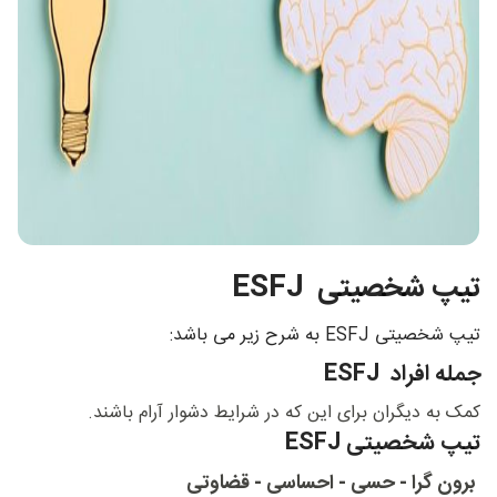
تیپ شخ
صیتی ESFJ
تیپ شخصیتی ESFJ به شرح زیر می باشد:
جمله افراد
ESFJ
کمک به دیگران برای این که در شرایط دشوار آرام باشند.
تیپ شخصیتی ESFJ
برون گرا - حسی - احساسی - قضاوتی