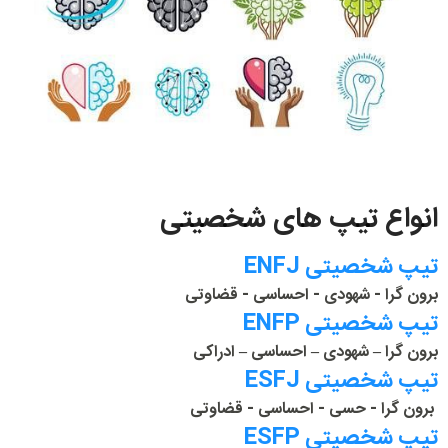
انواع تیپ های شخصیتی
تیپ شخصیتی ENFJ
برون گرا - شهودی - احساسی - قضاوتی
تیپ شخصیتی ENFP
برون گرا – شهودی – احساسی – ادراکی
تیپ شخصیتی ESFJ
برون گرا - حسی - احساسی - قضاوتی
تیپ شخصیتی ESFP