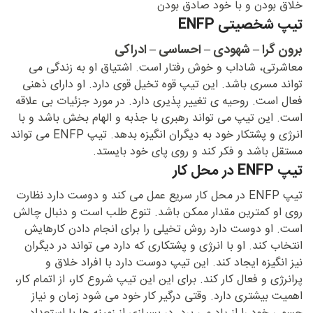
خلاق بودن و با خود صادق بودن
تیپ شخصیتی ENFP
برون گرا – شهودی – احساسی – ادراکی
معاشرتی، شاداب و خوش رفتار است. اشتیاق او به زندگی می
تواند مسری باشد. این تیپ قوه تخیل قوی دارد. او دارای ذهنی
فعال است. روحیه ی تغییر پذیری دارد. در مورد جزئیات بی علاقه
است. این تیپ می تواند رهبری با جذبه و الهام بخش باشد و با
انرژی و پشتکار خود به دیگران انگیزه بدهد. تیپ ENFP می تواند
مستقل باشد و فکر کند و روی پای خود بایستد.
تیپ ENFP در محل کار
تیپ ENFP در محل کار سریع عمل می کند و دوست دارد نظارت
روی او کمترین مقدار ممکن باشد. تنوع طلب است و دنبال چالش
است. او دوست دارد روش تخیلی را برای انجام دادن کارهایش
انتخاب کند. او با انرژی و پشتکاری که دارد می تواند در دیگران
نیز انگیزه ایجاد کند. این تیپ دوست دارد با افراد خلاق و
پرانرژی و فعال کار کند. برای این این تیپ شروع کار، از اتمام کار،
اهمیت بیشتری دارد. وقتی درگیر کار خود می شود زمان و نیاز