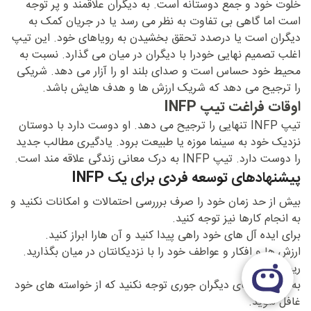
خلوت خود و جمع دوستانه است. به دیگران علاقمند و پر توجه
است اما گاهی بی تفاوت به نظر می رسد یا در جریان کمک به
دیگران است یا درصدد تحقق بخشیدن به رویاهای خود. این تیپ
اغلب تصمیم نهایی خودرا با دیگران در میان می گذارد. نسبت به
محیط خود حساس است و صدای بلند او را آزار می دهد. شریکی
را ترجیح می دهد که شریک ارزش ها و هدف هایش باشد.
اوقات فراغت تیپ INFP
تیپ INFP تنهایی را ترجیح می دهد. او دوست دارد با دوستان
نزدیک خود به سینما موزه یا طبیعت برود. یادگیری مطالب جدید
را دوست دارد. تیپ INFP به درک معانی زندگی علاقه مند است.
پیشنهادهای توسعه فردی برای یک INFP
بیش از حد زمان خود را صرف برررسی احتمالات و امکانات نکنید و
به انجام کارها نیز توجه کنید.
برای ایده آل های خود راهی پیدا کنید و آن هارا ابراز کنید.
ارزش ها و افکار و عواطف خود را با نزدیکانتان در میان بگذارید.
ریسک کنید.
به خواسته های دیگران جوری توجه نکنید که از خواسته های خود
غافل شوید.